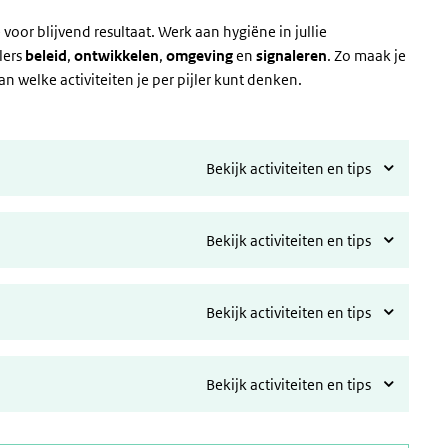
or blijvend resultaat. Werk aan hygiëne in jullie
lers
beleid
,
ontwikkelen
,
omgeving
en
signaleren
. Zo maak je
 welke activiteiten je per pijler kunt denken.
Bekijk activiteiten en tips
Bekijk activiteiten en tips
Bekijk activiteiten en tips
Bekijk activiteiten en tips