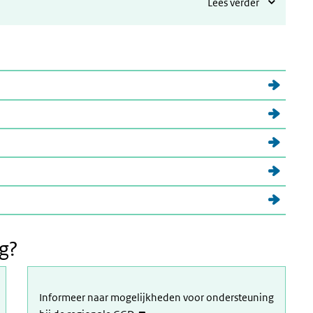
Lees verder
ig?
Informeer naar mogelijkheden voor ondersteuning