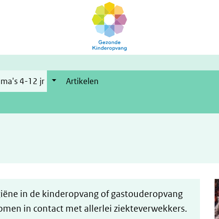
ma's 4-12 jr
Artikelen
iëne in de kinderopvang of gastouderopvang
omen in contact met allerlei ziekteverwekkers.