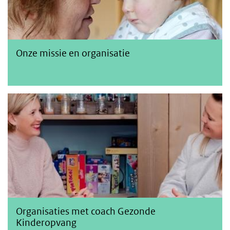
Onze missie en organisatie
Organisatie met coach of docent Gezonde 
Organisaties met coach Gezonde
Kinderopvang