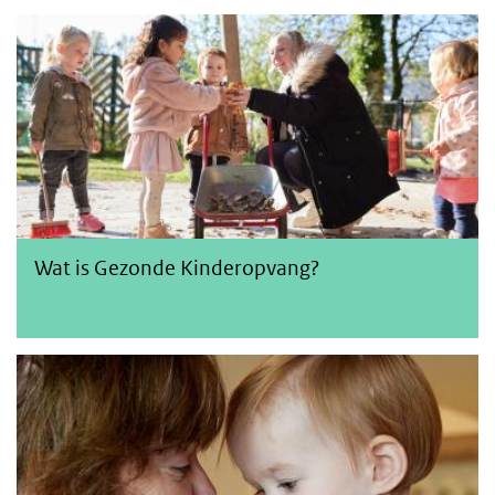
Wat is Gezonde Kinderopvang?
Wat is Gezonde Kinderopvang?
Missie en organisatie