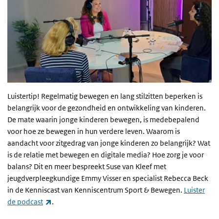
Luistertip! Regelmatig bewegen en lang stilzitten beperken is
belangrijk voor de gezondheid en ontwikkeling van kinderen.
De mate waarin jonge kinderen bewegen, is medebepalend
voor hoe ze bewegen in hun verdere leven. Waarom is
aandacht voor zitgedrag van jonge kinderen zo belangrijk? Wat
is de relatie met bewegen en digitale media? Hoe zorg je voor
balans? Dit en meer bespreekt Suse van Kleef met
jeugdverpleegkundige Emmy Visser en specialist Rebecca Beck
in de Kenniscast van Kenniscentrum Sport & Bewegen.
Luister
(externe link)
de podcast
.