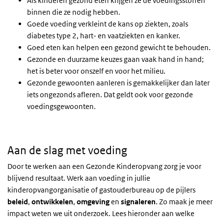
Als kinderen gezond eten krijgen ze de voedingsstoffen
binnen die ze nodig hebben.
Goede voeding verkleint de kans op ziekten, zoals
diabetes type 2, hart- en vaatziekten en kanker.
Goed eten kan helpen een gezond gewicht te behouden.
Gezonde en duurzame keuzes gaan vaak hand in hand;
het is beter voor onszelf en voor het milieu.
Gezonde gewoonten aanleren is gemakkelijker dan later
iets ongezonds afleren. Dat geldt ook voor gezonde
voedingsgewoonten.
Aan de slag met voeding
Door te werken aan een Gezonde Kinderopvang zorg je voor
blijvend resultaat. Werk aan voeding in jullie
kinderopvangorganisatie of gastouderbureau op de pijlers
beleid
,
ontwikkelen
,
omgeving
en
signaleren
. Zo maak je meer
impact weten we uit onderzoek. Lees hieronder aan welke