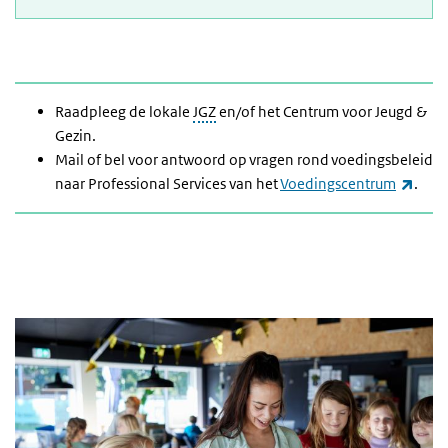
Raadpleeg de lokale
JGZ
en/of het Centrum voor Jeugd &
Gezin.
Mail of bel voor antwoord op vragen rond voedingsbeleid
(link
naar Professional Services van het
Voedingscentrum
.