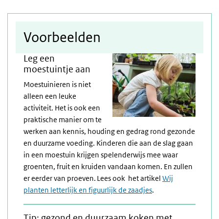
Voorbeelden
Leg een
moestuintje aan
Moestuinieren is niet
alleen een leuke
activiteit. Het is ook een
praktische manier om te
werken aan kennis, houding en gedrag rond gezonde
en duurzame voeding. Kinderen die aan de slag gaan
in een moestuin krijgen spelenderwijs mee waar
groenten, fruit en kruiden vandaan komen. En zullen
er eerder van proeven. Lees ook het artikel
Wij
planten letterlijk en figuurlijk de zaadjes
.
Tip: gezond en duurzaam koken met