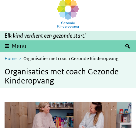
Skip to main content
Skip to main navigation
Elk kind verdient een gezonde start!
S
Menu
Home
Organisaties met coach Gezonde Kinderopvang
Organisaties met coach Gezonde
Kinderopvang