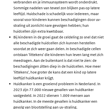
verbranden en je immuunsysteem wordt onderdrukt.
Sommige nadelen van teveel zon blijken pas op latere
leeftijd. Huidschade is schadelijk voor iedereen, maar
vooral voor kinderen kunnen beschadigingen door uv-
straling uit zonlicht nare gevolgen hebben; hun
huidcellen zijn extra kwetsbaar.
Bij kinderen in de groei gaat de celdeling zo snel dat niet
alle beschadigde huidcellen zich kunnen herstellen
voordat ze zich weer gaan delen. In beschadigde cellen
ontstaan 'littekens' die kinderen hun leven lang met zich
meedragen. Aan de buitenkant is dat niet te zien: de
beschadigingen zitten diep in de huidcellen. Hoe meer
'littekens', hoe groter de kans dat een kind op latere
leeftijd huidkanker krijgt.
Huidkanker is een groeiend probleem in Nederland. In
2023 zijn 77.000 nieuwe gevallen van huidkanker
vastgesteld. In 2022 stierven 1.009 mensen aan
huidkanker. In de meeste gevallen is huidkanker een
gevolg van blootstelling aan uv-straling.