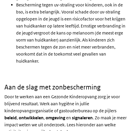
Bescherming tegen uv-straling voor kinderen, ook in de
bso, is extra belangrijk. Vooral schade door uv-straling
opgelopen in de jeugd is een risicofactor voor het krijgen
van huidkanker op latere leeftijd. Ernstige verbranding in
de jeugd vergroot de kans op melanoom (de meest erge
vorm van huidkanker) aanzienlijk. Als kinderen zich
beschermen tegen de zon en niet meer verbranden,
voorkomt dat in de toekomst veel gevallen van
huidkanker.
Aan de slag met zonbescherming
Door te werken aan een Gezonde Kinderopvang zorg je voor
blijvend resultaat. Werk aan hygiëne in jullie
kinderopvangorganisatie of gastouderbureau op de pijlers
beleid
,
ontwikkelen
,
omgeving
en
signaleren
. Zo maak je meer
impact weten we uit onderzoek. Lees hieronder aan welke