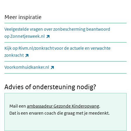
Meer inspiratie
Veelgestelde vragen over zonbescherming beantwoord
(link is external)
op Zonnetjesweek.nl
Kijk op Rivm.nl/zonkracht voor de actuele en verwachte
(link is external)
zonkracht
(link is external)
Voorkomhuidkanker.nl
Advies of ondersteuning nodig?
Mail een
ambassadeur Gezonde Kinderopvang
.
Dat is een ervaren coach die graag met je meedenkt.