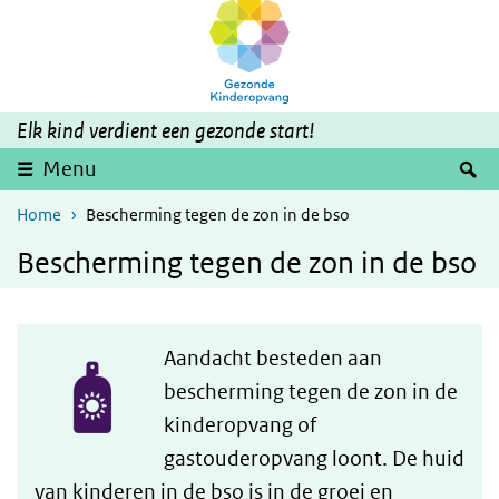
Skip to main content
Skip to main navigation
Elk kind verdient een gezonde start!
S
Menu
Home
Bescherming tegen de zon in de bso
Bescherming tegen de zon in de bso
Aandacht besteden aan
bescherming tegen de zon in de
kinderopvang of
gastouderopvang loont. De huid
van kinderen in de bso is in de groei en