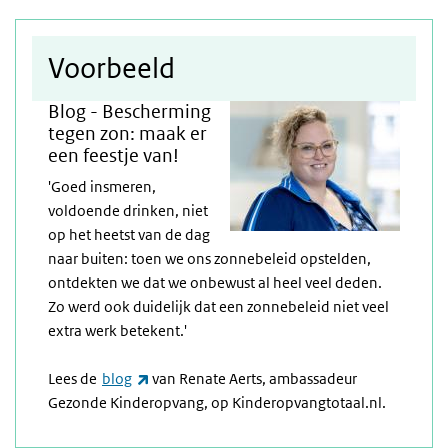
Voorbeeld
Blog - Bescherming
tegen zon: maak er
een feestje van!
'Goed insmeren,
voldoende drinken, niet
op het heetst van de dag
naar buiten: toen we ons zonnebeleid opstelden,
ontdekten we dat we onbewust al heel veel deden.
Zo werd ook duidelijk dat een zonnebeleid niet veel
extra werk betekent.'
(link is external)
Lees de
blog
van Renate Aerts, ambassadeur
Gezonde Kinderopvang, op Kinderopvangtotaal.nl.