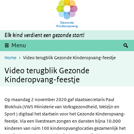
Overslaan en naar de inhoud gaan
Direct naar de hoofdnavigatie
Elk kind verdient een gezonde start!
Z
Menu
Home
Video terugblik Gezonde Kinderopvang-feestje
Video terugblik Gezonde
Kinderopvang-feestje
Op maandag 2 november 2020 gaf staatssecretaris Paul
Blokhuis (
VWS
Ministerie van Volksgezondheid, Welzijn en
Sport ) digitaal het startsein voor het Gezonde Kinderopvang-
feestje. Via een livestream zongen en dansten bijna 10.000
kinderen van ruim 100 kinderopvanglocaties gezamenlijk het