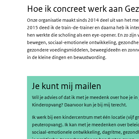
Hoe ik concreet werk aan 
Onze organisatie maakt sinds 2014 deel uit van het 
2015 deed ik de train-de-trainer en daarna heb ik int
hen werkte die scholing als een eye-opener. En zo zijn
bewegen, sociaal-emotionele ontwikkeling, gezondheid
gezondere voedingsmiddelen, beweegideeën en zonneb
in de kleine dingen en bewustwording.
Je kunt mij mailen
Wil je advies of dat ik met je meedenk over hoe je in
Kinderopvang? Daarvoor kun je bij mij terecht.
Ik werk bij een kindercentrum met één locatie (vij
peuteropvang). Ik kan met je meedenken over belei
sociaal-emotionele ontwikkeling, dagritme, gezondh