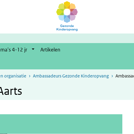
ma's 4-12 jr
Artikelen
en organisatie
Ambassadeurs Gezonde Kinderopvang
Ambassad
Aarts