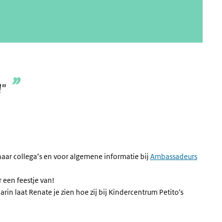
!"
haar collega’s en voor algemene informatie bij
Ambassadeurs
 een feestje van!
aarin laat Renate je zien hoe zij bij Kindercentrum Petito's