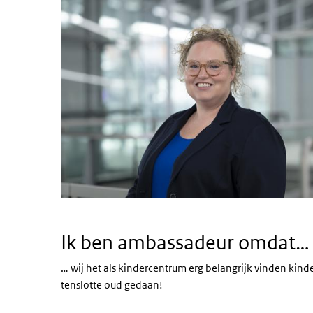
Ik ben ambassadeur omdat…
… wij het als kindercentrum erg belangrijk vinden kin
tenslotte oud gedaan!