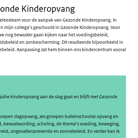
Gezonde Kinderopvang
meeleesteam voor de aanpak van Gezonde Kinderopvang. In
ern mijn collega’s geschoold in Gezonde Kinderopvang. Voor
 we nog bewuster gaan kijken naar het voedingsbeleid,
sbeleid en zonbescherming. Dit resulteerde bijvoorbeeld in
eleid. Aanpassing zat hem binnen ons kindercentrum vooral
 jullie kinderopvang aan de slag gaat en blijft met Gezonde
f groepen dagopvang, zes groepen buitenschoolse opvang en
d, bewustwording, scholing, de thema’s voeding, beweging,
eid, ongevallenpreventie en zonnebeleid. En verder kan ik