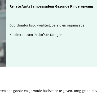
Renate Aarts | ambassadeur Gezonde Kinderopvang
Coördinator bso, kwaliteit, beleid en organisatie
Kindercentrum Petito’s te Dongen
deren een goede en gezonde basis mee te geven. Jong geleerd is