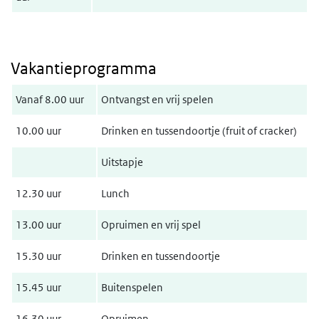
Vakantieprogramma
Vanaf 8.00 uur
Ontvangst en vrij spelen
10.00 uur
Drinken en tussendoortje (fruit of cracker)
Uitstapje
12.30 uur
Lunch
13.00 uur
Opruimen en vrij spel
15.30 uur
Drinken en tussendoortje
15.45 uur
Buitenspelen
16.30 uur
Opruimen