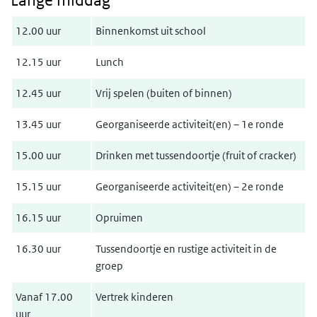
Lange middag
12.00 uur
Binnenkomst uit school
12.15 uur
Lunch
12.45 uur
Vrij spelen (buiten of binnen)
13.45 uur
Georganiseerde activiteit(en) – 1e ronde
15.00 uur
Drinken met tussendoortje (fruit of cracker)
15.15 uur
Georganiseerde activiteit(en) – 2e ronde
16.15 uur
Opruimen
16.30 uur
Tussendoortje en rustige activiteit in de
groep
Vanaf 17.00
Vertrek kinderen
uur