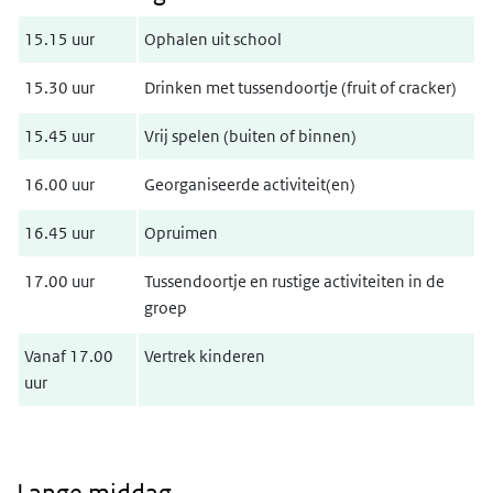
15.15 uur
Ophalen uit school
15.30 uur
Drinken met tussendoortje (fruit of cracker)
15.45 uur
Vrij spelen (buiten of binnen)
16.00 uur
Georganiseerde activiteit(en)
16.45 uur
Opruimen
17.00 uur
Tussendoortje en rustige activiteiten in de
groep
Vanaf 17.00
Vertrek kinderen
uur