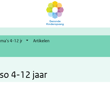
ma's 4-12 jr
Artikelen
bso 4-12 jaar